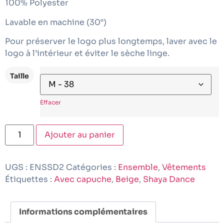
100% Polyester
Lavable en machine (30°)
Pour préserver le logo plus longtemps, laver avec le
logo à l’intérieur et éviter le sèche linge.
Taille
Effacer
Ajouter au panier
UGS :
ENSSD2
Catégories :
Ensemble
,
Vêtements
Étiquettes :
Avec capuche
,
Beige
,
Shaya Dance
Informations complémentaires