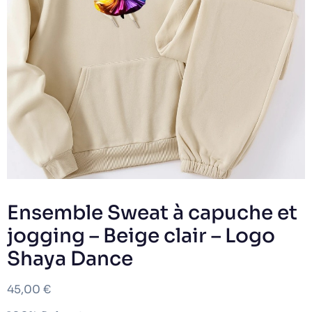
Ensemble Sweat à capuche et
jogging – Beige clair – Logo
Shaya Dance
45,00
€