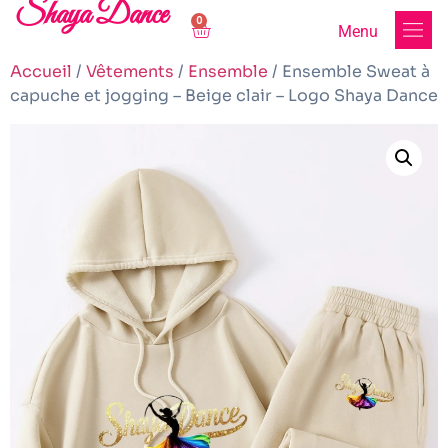
Shaya Dance
0
Menu
Accueil
/
Vêtements
/
Ensemble
/ Ensemble Sweat à
capuche et jogging – Beige clair – Logo Shaya Dance