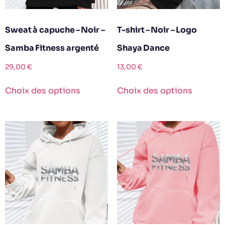
Sweat à capuche – Noir –
T-shirt – Noir – Logo
Samba Fitness argenté
Shaya Dance
29,00
€
13,00
€
Choix des options
Choix des options