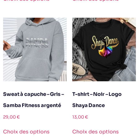
Sweat à capuche – Gris –
T-shirt – Noir – Logo
Samba Fitness argenté
Shaya Dance
29,00
€
13,00
€
Choix des options
Choix des options