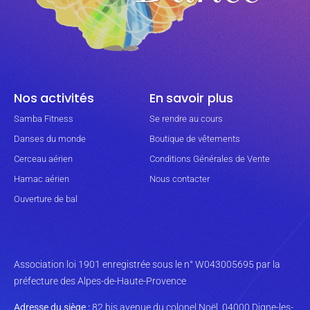
Nos activités
En savoir plus
Samba Fitness
Se rendre au cours
Danses du monde
Boutique de vêtements
Cerceau aérien
Conditions Générales de Vente
Hamac aérien
Nous contacter
Ouverture de bal
Association loi 1901 enregistrée sous le n° W043005695 par la
préfecture des Alpes-de-Haute-Provence
Adresse du siège :
82 bis avenue du colonel Noël, 04000 Digne-les-