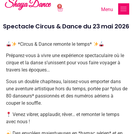
Shaya Dance
0
Menu
Spectacle Circus & Dance du 23 mai 2026
*Circus & Dance remonte le temps*
Préparez-vous à vivre une expérience spectaculaire où le
cirque et la danse s’unissent pour vous faire voyager à
travers les époques…
Sous un double chapiteau, laissez-vous emporter dans
une aventure artistique hors du temps, portée par *plus de
80 danseurs* passionnés et des numéros aériens à
couper le souffle.
Venez vibrer, applaudir, rêver… et remonter le temps
avec nous !
Des envolées majestueuses en *hamac aérien* et en