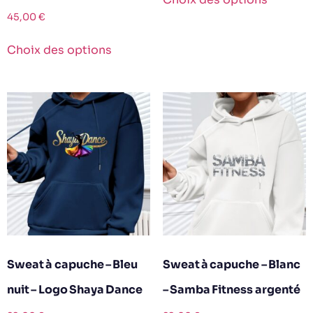
45,00
€
Choix des options
Sweat à capuche – Bleu
Sweat à capuche – Blanc
nuit – Logo Shaya Dance
– Samba Fitness argenté