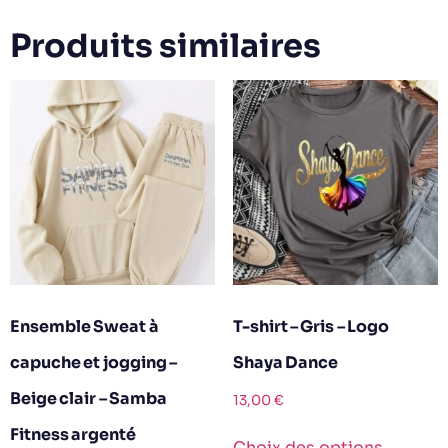
Produits similaires
Ensemble Sweat à
T-shirt – Gris – Logo
capuche et jogging –
Shaya Dance
Beige clair – Samba
13,00
€
Fitness argenté
Choix des options