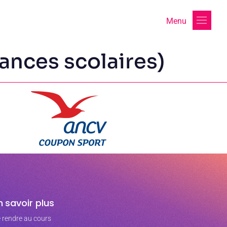
Menu
ances scolaires)
n savoir plus
 rendre au cours