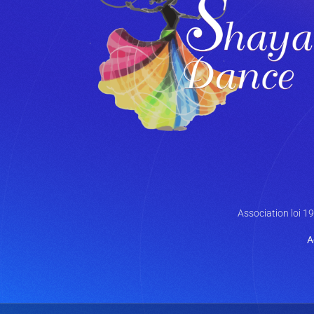
Association loi 1
A