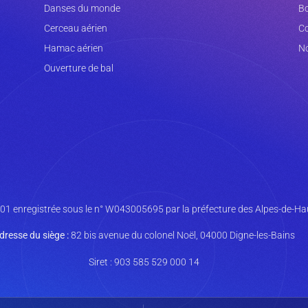
Danses du monde
Bo
Cerceau aérien
Co
Hamac aérien
No
Ouverture de bal
901 enregistrée sous le n° W043005695 par la préfecture des Alpes-de-H
dresse du siège :
82 bis avenue du colonel Noël, 04000 Digne-les-Bains
Siret : 903 585 529 000 14