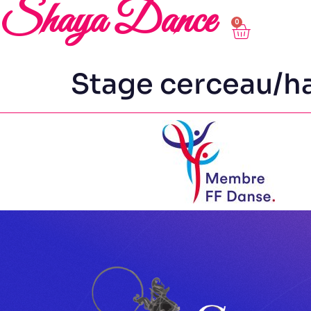
Shaya Dance
0
Stage cerceau/ha